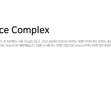
ice Complex
리다. 본 프로젝트는 서울 구도심과 신도시, 그리고 남산에서 한강으로 이어지는 거대한 자연의 축이 교차하는 중심
(Site Strata)으로 재해석했습니다. 단절된 도시를 잇는 거대한 연결고리(Connector)이자, 유연한 업무