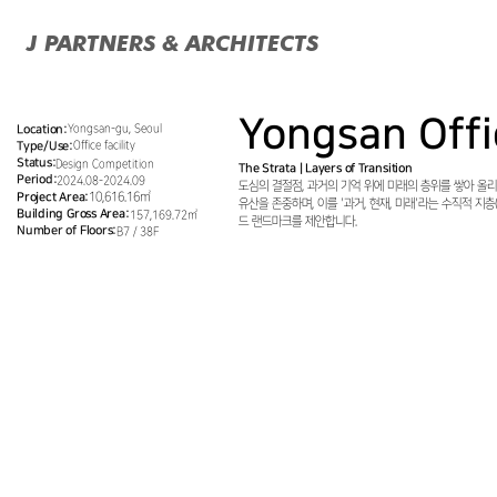
J PARTNERS & ARCHITECTS
Yongsan Off
Yongsan-gu, Seoul
Location:
Office facility
Type/Use:
Status:
Design Competition
The Strata | Layers of Transition
Period:
2024.08-2024.09
도심의 결절점, 과거의 기억 위에 미래의 층위를 쌓아 올
Project Area:
10,616.16㎡
유산을 존중하며, 이를 '과거, 현재, 미래'라는 수직적 지층
Building Gross Area:
157,169.72㎡
드 랜드마크를 제안합니다.
Number of Floors:
B7 / 38F